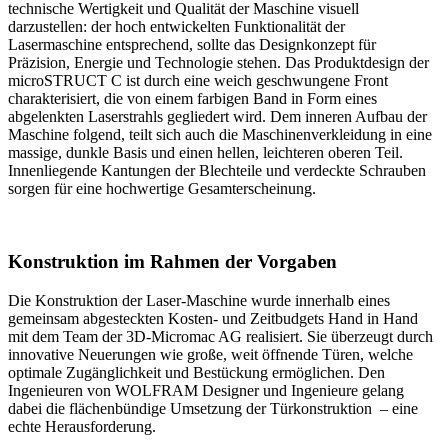
technische Wertigkeit und Qualität der Maschine visuell
darzustellen: der hoch entwickelten Funktionalität der
Lasermaschine entsprechend, sollte das Designkonzept für
Präzision, Energie und Technologie stehen. Das Produktdesign der
microSTRUCT C ist durch eine weich geschwungene Front
charakterisiert, die von einem farbigen Band in Form eines
abgelenkten Laserstrahls gegliedert wird. Dem inneren Aufbau der
Maschine folgend, teilt sich auch die Maschinenverkleidung in eine
massige, dunkle Basis und einen hellen, leichteren oberen Teil.
Innenliegende Kantungen der Blechteile und verdeckte Schrauben
sorgen für eine hochwertige Gesamterscheinung.
Konstruktion im Rahmen der Vorgaben
Die Konstruktion der Laser-Maschine wurde innerhalb eines
gemeinsam abgesteckten Kosten- und Zeitbudgets Hand in Hand
mit dem Team der 3D-Micromac AG realisiert. Sie überzeugt durch
innovative Neuerungen wie große, weit öffnende Türen, welche
optimale Zugänglichkeit und Bestückung ermöglichen. Den
Ingenieuren von WOLFRAM Designer und Ingenieure gelang
dabei die flächenbündige Umsetzung der Türkonstruktion – eine
echte Herausforderung.