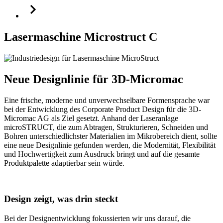
Feld
Feld
leer.
leer.
Lasermaschine Microstruct C
Neue Designlinie für 3D-Micromac
Eine frische, moderne und unverwechselbare Formensprache war
bei der Entwicklung des Corporate Product Design für die 3D-
Micromac AG als Ziel gesetzt. Anhand der Laseranlage
microSTRUCT, die zum Abtragen, Strukturieren, Schneiden und
Bohren unterschiedlichster Materialien im Mikrobereich dient, sollte
eine neue Designlinie gefunden werden, die Modernität, Flexibilität
und Hochwertigkeit zum Ausdruck bringt und auf die gesamte
Produktpalette adaptierbar sein würde.
Design zeigt, was drin steckt
Bei der Designentwicklung fokussierten wir uns darauf, die